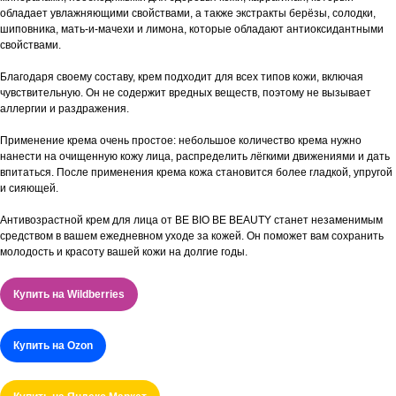
обладает увлажняющими свойствами, а также экстракты берёзы, солодки,
шиповника, мать-и-мачехи и лимона, которые обладают антиоксидантными
свойствами.
Благодаря своему составу, крем подходит для всех типов кожи, включая
чувствительную. Он не содержит вредных веществ, поэтому не вызывает
аллергии и раздражения.
Применение крема очень простое: небольшое количество крема нужно
нанести на очищенную кожу лица, распределить лёгкими движениями и дать
впитаться. После применения крема кожа становится более гладкой, упругой
и сияющей.
Антивозрастной крем для лица от BE BIO BE BEAUTY станет незаменимым
средством в вашем ежедневном уходе за кожей. Он поможет вам сохранить
молодость и красоту вашей кожи на долгие годы.
Купить на Wildberries
Купить на Ozon