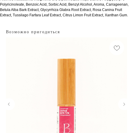
Polyricinoleatе, Benzoic Acid, Sorbic Acid, Benzyl Alcohol, Aroma, Carrageenan,
Betula Alba Bark Extract, Glycyrrhiza Glabra Root Extract, Rosa Canina Fruit
Extract, Tussilago Farfara Leaf Extract, Citrus Limon Fruit Extract, Xanthan Gum.
Возможно пригодиться