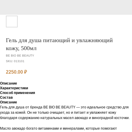
Гель для душа питающий и увлажняющий
кожу, 500мл
BE BIO BE BEAUTY
SKU:
013101
2250.00
₽
Описание
Характеристики
Способ применения
Состав
Описание
Гель для душа от бренда BE BIO BE BEAUTY — это идеальное средство для
ухода за кожей. Он не только очищает, но и питает и увлажняет кожу
благодаря содержанию натуральных масел авокадо и виноградной косточки.
Масло авокадо богато витаминами и минералами, которые помогают