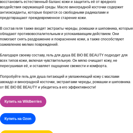
восстановить естественный баланс кожи и защитить её от вредного
воздействия окружающей среды. Масло виноградной косточки содержит
антиоксиданты, которые борются со свободными радикалами и
предотвращают преждевременное старение кожи.
В состав геля также входят экстракты череды, ромашки и шиповника, которые
обладают противовоспалительным и успокаивающим действием. Они
помогают снять раздражение и покраснение кожи, а также способствуют
заживлению мелких повреждений.
Благодаря своему составу, гель для душа BE BIO BE BEAUTY подходит для
всех типов кожи, включая чувствительную. Он мягко очищает кожу, не
пересушивая её, и оставляет ощущение свежести и комфорта.
Попробуйте гель для душа питающий и увлажняющий кожу с маслами
авокадо и виноградной косточки, экстрактами череды, ромашки и шиповника
от BE BIO BE BEAUTY и убедитесь в его эффективности!
Купить на Wildberries
Купить на Ozon